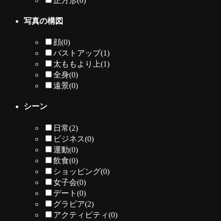
正方形
(0)
写真の構図
顔
(0)
バストアップ
(1)
太ももより上
(1)
全身
(0)
遠景
(0)
シーン
日常
(2)
ビジネス
(0)
運動
(0)
飲食
(0)
ショッピング
(0)
女子会
(0)
デート
(0)
グラビア
(2)
アクティビティ
(0)