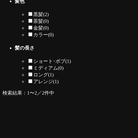
髪色
黒髪
(2)
茶髪
(0)
金髪
(0)
カラー
(0)
髪の長さ
ショート･ボブ
(1)
ミディアム
(0)
ロング
(1)
アレンジ
(1)
検索結果：1〜2／2件中