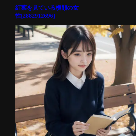
紅葉を見ている横顔の女
性[2882912696]