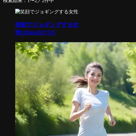
検索結果：1〜2／2件中
笑顔でジョギングする女
性[2846102753]