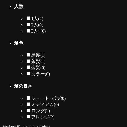
人数
1人
(2)
2人
(0)
3人~
(0)
髪色
黒髪
(1)
茶髪
(1)
金髪
(0)
カラー
(0)
髪の長さ
ショート･ボブ
(0)
ミディアム
(0)
ロング
(2)
アレンジ
(2)