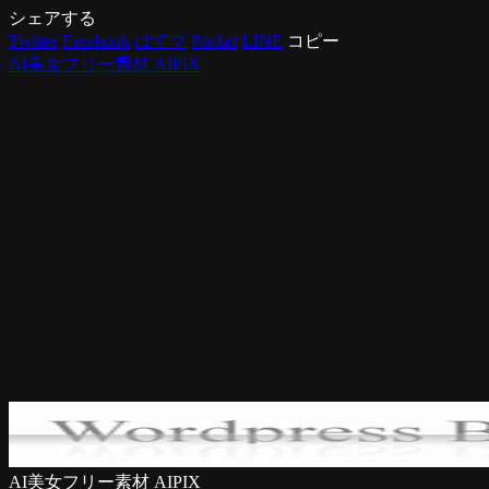
シェアする
Twitter
Facebook
はてブ
Pocket
LINE
コピー
AI美女フリー素材 AIPIX
AI美女フリー素材 AIPIX