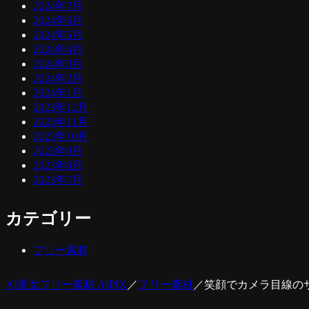
2024年7月
2024年6月
2024年5月
2024年4月
2024年3月
2024年2月
2024年1月
2023年12月
2023年11月
2023年10月
2023年9月
2023年8月
2023年7月
カテゴリー
フリー素材
AI美女フリー素材 AIPIX
／
フリー素材
／
笑顔でカメラ目線のサウナ