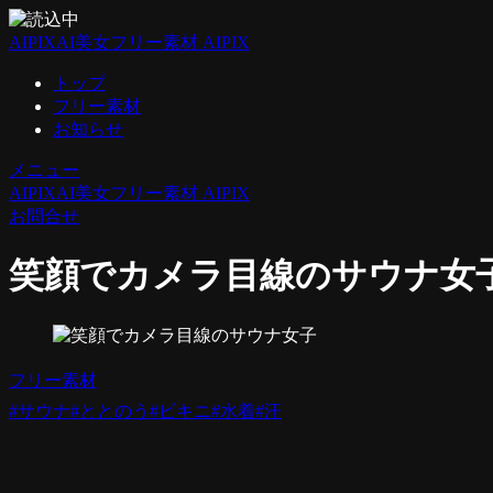
AIPIX
AI美女フリー素材 AIPIX
トップ
フリー素材
お知らせ
メニュー
AIPIX
AI美女フリー素材 AIPIX
お問合せ
笑顔でカメラ目線のサウナ女子[36
フリー素材
#サウナ
#ととのう
#ビキニ
#水着
#汗