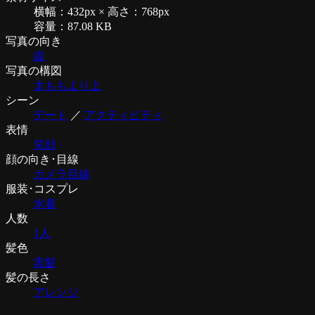
横幅：432px × 高さ：768px
容量：87.08 KB
写真の向き
縦
写真の構図
太ももより上
シーン
デート
／
アクティビティ
表情
笑顔
顔の向き･目線
カメラ目線
服装･コスプレ
水着
人数
1人
髪色
黒髪
髪の長さ
アレンジ