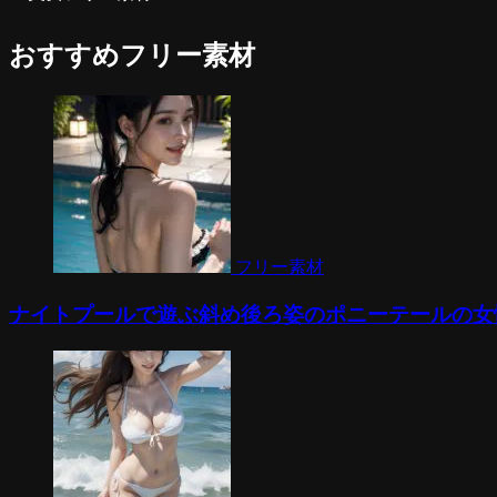
おすすめフリー素材
フリー素材
ナイトプールで遊ぶ斜め後ろ姿のポニーテールの女性[36